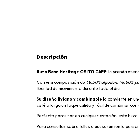
Descripción
Buzo Base Heritage OSITO CAFÉ
: la prenda esen
Con una composición de
48,50% algodón, 48,50% pol
libertad de movimiento durante todo el día.
Su
diseño liviano y combinable
lo convierte en una
café otorga un toque cálido y fácil de combinar con
Perfecto para usar en cualquier estación, este buzo
Para consultas sobre talles o asesoramiento perso