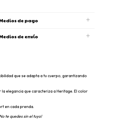
Medios de pago
Medios de envío
xibilidad que se adapta a tu cuerpo, garantizando
 la elegancia que caracteriza a Heritage. El color
ort en cada prenda.
No te quedes sin el tuyo!