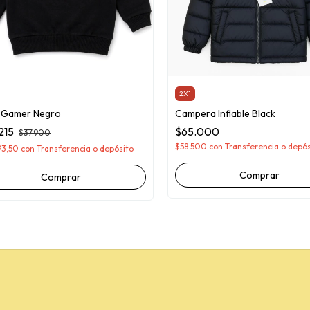
2X1
 Gamer Negro
Campera Inflable Black
215
$65.000
$37.900
$58.500
con
Transferencia o depós
93,50
con
Transferencia o depósito
Comprar
Comprar