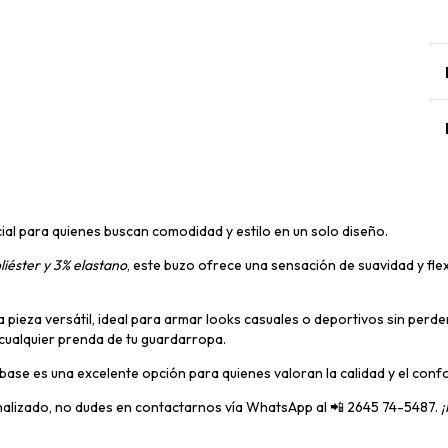
cial para quienes buscan comodidad y estilo en un solo diseño.
iéster y 3% elastano
, este buzo ofrece una sensación de suavidad y fle
 pieza versátil, ideal para armar looks casuales o deportivos sin perder
 cualquier prenda de tu guardarropa.
 base es una excelente opción para quienes valoran la calidad y el conf
nalizado, no dudes en contactarnos vía WhatsApp al 📲 2645 74-5487.
¡