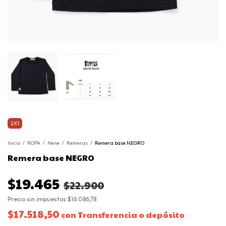
2X1
Inicio
/
ROPA
/
Nene
/
Remeras
/
Remera base NEGRO
Remera base NEGRO
$19.465
$22.900
Precio sin impuestos
$16.086,78
$17.518,50
con
Transferencia o depósito