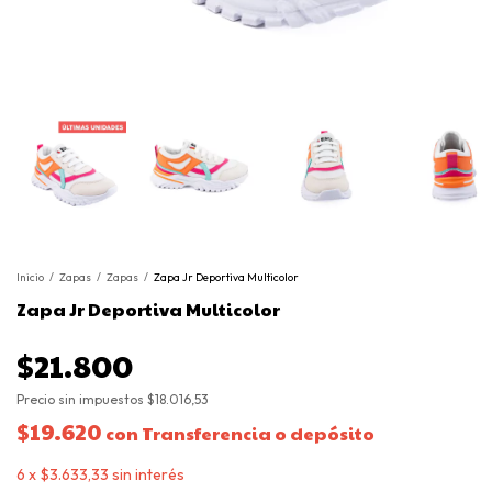
Inicio
/
Zapas
/
Zapas
/
Zapa Jr Deportiva Multicolor
Zapa Jr Deportiva Multicolor
$21.800
Precio sin impuestos
$18.016,53
$19.620
con
Transferencia o depósito
6
x
$3.633,33
sin interés