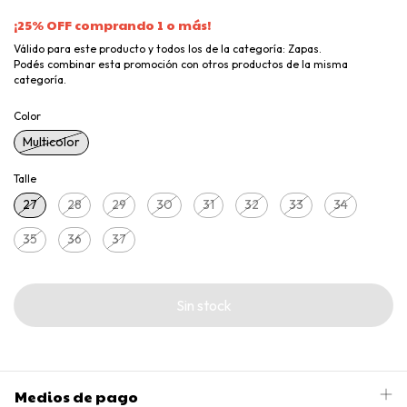
¡25% OFF comprando 1 o más!
Válido para este producto y todos los de la categoría: Zapas.
Podés combinar esta promoción con otros productos de la misma
categoría.
Color
Multicolor
Talle
27
28
29
30
31
32
33
34
35
36
37
Medios de pago