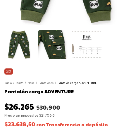
2X1
Inicio
/
ROPA
/
Nene
/
Pantalones
/
Pantalón cargo ADVENTURE
Pantalón cargo ADVENTURE
$26.265
$30.900
Precio sin impuestos
$21.706,61
$23.638,50
con
Transferencia o depósito