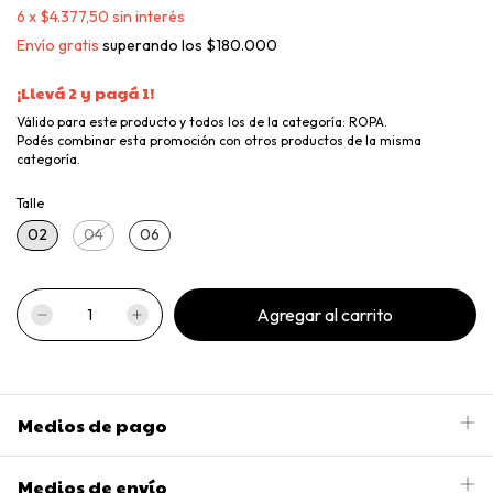
6
x
$4.377,50
sin interés
Envío gratis
superando los
$180.000
¡Llevá 2 y pagá 1!
Válido para este producto y todos los de la categoría: ROPA.
Podés combinar esta promoción con otros productos de la misma
categoría.
Talle
02
04
06
Medios de pago
Medios de envío