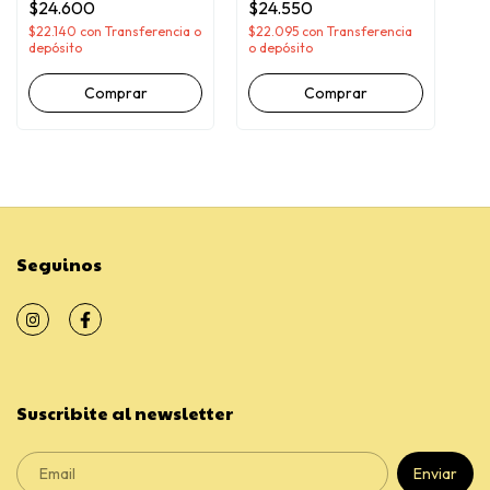
$24.600
$24.550
$22.140
con
Transferencia o
$22.095
con
Transferencia
depósito
o depósito
Comprar
Comprar
Seguinos
Suscribite al newsletter