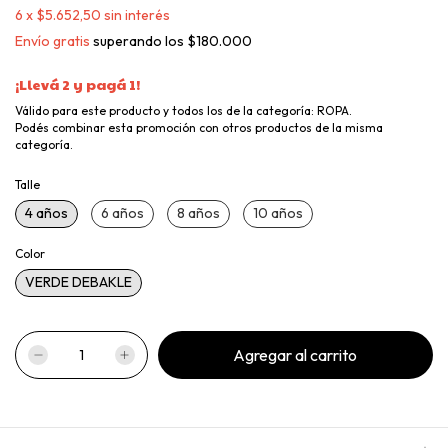
6
x
$5.652,50
sin interés
Envío gratis
superando los
$180.000
¡Llevá 2 y pagá 1!
Válido para este producto y todos los de la categoría: ROPA.
Podés combinar esta promoción con otros productos de la misma
categoría.
Talle
4 años
6 años
8 años
10 años
Color
VERDE DEBAKLE